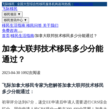
飞际移民 · 全国大型综合性移民服务机构
咨询热线：
400-8213-596
飞际
移民
移民项目
▼
移民资讯中心
▼
移民生活指南
移民问答
关于我们
免费咨询
首页
/
移民生活指南
/
加拿大联邦技术移民多少分能通过？
加拿大联邦技术移民多少分能
通过？
2023-04-30
1092次阅读
飞际加拿大移民专家为您解答加拿大联邦技术移民
多少分能通过：
初审评分达到67分，递交EE申请后申请人需要进行CRS综合
打分，国内申请人的CRS得分一般在300-400分范围！加拿大