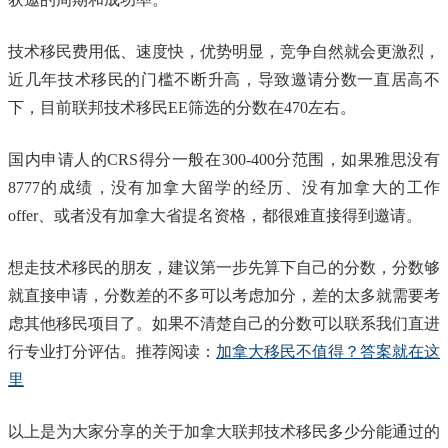
技术移民费用低、速度快，优势明显，竞争自然就会更激烈，
近几年技术移民的门槛不断升高，导致邀请分数一直居高不
下，目前联邦技术移民EE筛选的分数在470左右。
国内申请人的CRS得分一般在300-400分范围，如果雅思没有
8777的成绩，没有加拿大留学的经历、没有加拿大的工作
offer、或者没有加拿大省提名资格，都很难直接得到邀请。
想走技术移民的朋友，建议第一步先算下自己的分数，分数够
就直接申请，分数差的不多可以考虑加分，差的太多就需要考
虑其他移民项目了。如果不清楚自己的分数可以联系我们直进
行专业打分评估。推荐阅读：
加拿大移民不值得？答案就在这
里
以上是为大家分享的关于加拿大联邦技术移民多少分能通过的