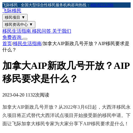
飞际移民 · 全国大型综合性移民服务机构
咨询热线：
400-8213-596
飞际
移民
移民项目
▼
移民资讯中心
▼
移民生活指南
移民问答
关于我们
免费咨询
首页
/
移民生活指南
/
加拿大AIP新政几号开放？AIP移民要求是
什么？
加拿大AIP新政几号开放？AIP
移民要求是什么？
2023-04-20
1132次阅读
加拿大AIP新政几号开放？从2022年3月6日起，大西洋移民永
久项目将正式替代大西洋试点项目开始接受新的移民申请。下
面让飞际加拿大移民专家为大家分享下AIP移民要求是什么！