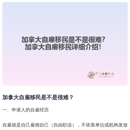
加拿大自雇移民是不是很难？
一、申请人的自雇经历
自雇就是自己雇佣自己（自由职业），不依靠单位或机构发放