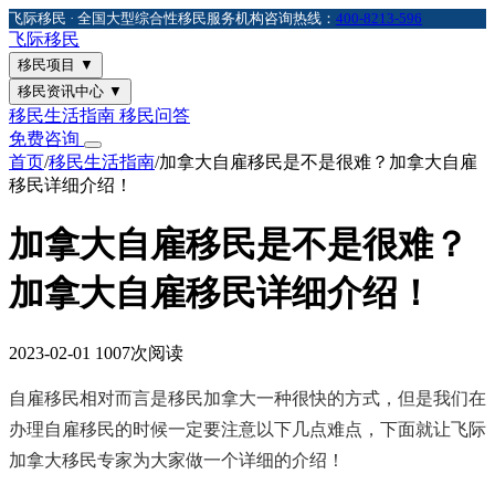
飞际移民 · 全国大型综合性移民服务机构
咨询热线：
400-8213-596
飞际
移民
移民项目
▼
移民资讯中心
▼
移民生活指南
移民问答
免费咨询
首页
/
移民生活指南
/
加拿大自雇移民是不是很难？加拿大自雇
移民详细介绍！
加拿大自雇移民是不是很难？
加拿大自雇移民详细介绍！
2023-02-01
1007次阅读
自雇移民相对而言是移民加拿大一种很快的方式，但是我们在
办理自雇移民的时候一定要注意以下几点难点，下面就让飞际
加拿大移民专家为大家做一个详细的介绍！