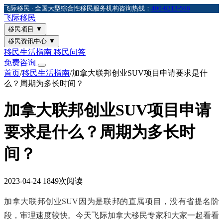
飞际移民 · 全国大型综合性移民服务机构
咨询热线：
400-8213-596
飞际
移民
移民项目
▼
移民资讯中心
▼
移民生活指南
移民问答
免费咨询
首页
/
移民生活指南
/
加拿大联邦创业SUV项目申请要求是什
么？周期为多长时间？
加拿大联邦创业SUV项目申请
要求是什么？周期为多长时
间？
2023-04-24
1849次阅读
加拿大联邦创业SUV因为是联邦的直属项目，没有省提名阶
段，审理速度较快。今天飞际加拿大移民专家和大家一起看看