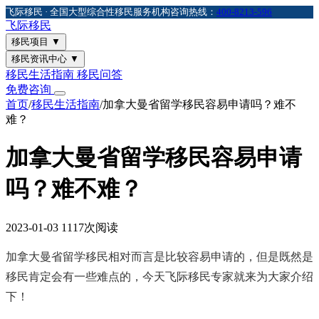
飞际移民 · 全国大型综合性移民服务机构
咨询热线：
400-8213-596
飞际
移民
移民项目
▼
移民资讯中心
▼
移民生活指南
移民问答
免费咨询
首页
/
移民生活指南
/
加拿大曼省留学移民容易申请吗？难不
难？
加拿大曼省留学移民容易申请
吗？难不难？
2023-01-03
1117次阅读
加拿大曼省留学移民相对而言是比较容易申请的，但是既然是
移民肯定会有一些难点的，今天飞际移民专家就来为大家介绍
下！