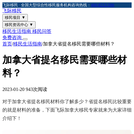
飞际移民 · 全国大型综合性移民服务机构
咨询热线：
400-8213-596
飞际
移民
移民项目
▼
移民资讯中心
▼
移民生活指南
移民问答
免费咨询
首页
/
移民生活指南
/
加拿大省提名移民需要哪些材料？
加拿大省提名移民需要哪些材
料？
2023-01-20
943次阅读
对于加拿大省提名移民材料你了解多少？省提名移民比较重要
的就是材料的准备，下面飞际加拿大移民专家就来为大家详细
介绍下！