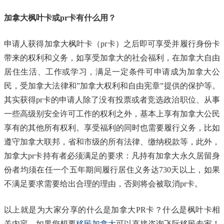
加拿大枫叶卡或pr卡有什么用？
申请人获得加拿大枫叶卡（pr卡）之后即可享受并履行身份卡
带来的权利和义务，如享受加拿大的社会福利，在加拿大自由
居住生活、工作或学习，满足一定条件可申请成为加拿大公
民，受加拿大法律和”加拿大权利和自由宪章”提供的保护等。
其实获得pr卡的申请人除了没有投票或者竞选政治职位、从事
一些高级别安全许可工作的权利之外，基本上享有加拿大公民
享有的其他所有权利。享受福利的同时也需要履行义务，比如
遵守加拿大联邦，省和市级的所有法律、缴纳税款等，此外，
加拿大pr卡持有者必须满足的要求：凡持有加拿大永久居留身
份者均须在任一个五年期间履行居住义务达730天以上，如果
不满足要求需要给出合理的理由，否则将会被取消pr卡。
以上就是为大家分享的什么是加拿大PR卡？什么是枫叶卡相
关内容，如果您想要
移民加拿大
可以直接咨询飞际移民专家！