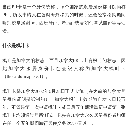
当然PR卡是一个身份统称，每个国家的永居身份都可以简称
PR，所以申请人在咨询海外移民的时候，还会经常移民顾问
听到说拿澳洲pr，西班牙pr、希腊pr或者如何拿某国pr等等话
语。
什么是枫叶卡
枫叶是加拿大的标志，而且加拿大PR卡上有枫叶的标志，因
此加拿大永居身份卡也会被人称为加拿大枫叶卡
（thecardofmapleleaf）。
枫叶卡是加拿大2002年6月28日正式实施（在之前的加拿大居
留身份证明是纸制的），加拿大枫叶卡效期为自发卡日起五
年。不管是第一次申请枫叶卡或日后五年期满重新申请第二张
枫叶卡均须通过居留测试，凡持有加拿大永久居留身份者均须
在任一个五年期间履行居住义务达730天以上。