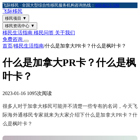
飞际移民 · 全国大型综合性移民服务机构
咨询热线：
400-8213-596
飞际
移民
移民项目
▼
移民资讯中心
▼
移民生活指南
移民问答
关于我们
免费咨询
首页
/
移民生活指南
/
什么是加拿大PR卡？什么是枫叶卡？
什么是加拿大PR卡？什么是枫
叶卡？
2023-01-16
1095次阅读
很多人对于加拿大移民可能并不清楚一些专有的名词，今天飞
际海外通移民专家就来为大家介绍下什么是加拿大PR卡？什
么是枫叶卡？