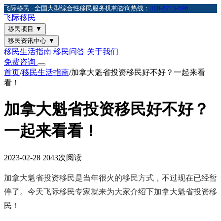
飞际移民 · 全国大型综合性移民服务机构
咨询热线：
400-8213-596
飞际
移民
移民项目
▼
移民资讯中心
▼
移民生活指南
移民问答
关于我们
免费咨询
首页
/
移民生活指南
/
加拿大魁省投资移民好不好？一起来看
看！
加拿大魁省投资移民好不好？
一起来看看！
2023-02-28
2043次阅读
加拿大魁省投资移民是当年很火的移民方式，不过现在已经暂
停了。今天飞际移民专家就来为大家介绍下加拿大魁省投资移
民！