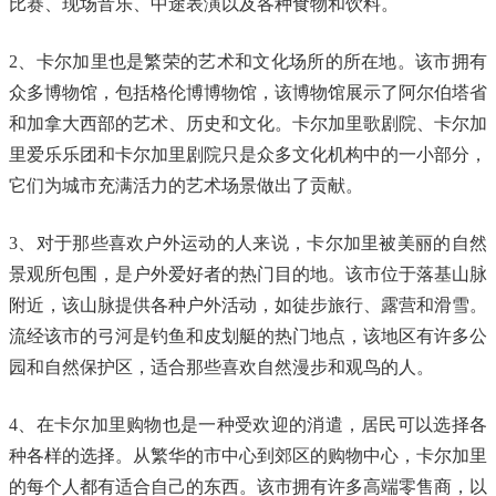
比赛、现场音乐、中途表演以及各种食物和饮料。
2、卡尔加里也是繁荣的艺术和文化场所的所在地。该市拥有
众多博物馆，包括格伦博博物馆，该博物馆展示了阿尔伯塔省
和加拿大西部的艺术、历史和文化。卡尔加里歌剧院、卡尔加
里爱乐乐团和卡尔加里剧院只是众多文化机构中的一小部分，
它们为城市充满活力的艺术场景做出了贡献。
3、对于那些喜欢户外运动的人来说，卡尔加里被美丽的自然
景观所包围，是户外爱好者的热门目的地。该市位于落基山脉
附近，该山脉提供各种户外活动，如徒步旅行、露营和滑雪。
流经该市的弓河是钓鱼和皮划艇的热门地点，该地区有许多公
园和自然保护区，适合那些喜欢自然漫步和观鸟的人。
4、在卡尔加里购物也是一种受欢迎的消遣，居民可以选择各
种各样的选择。从繁华的市中心到郊区的购物中心，卡尔加里
的每个人都有适合自己的东西。该市拥有许多高端零售商，以