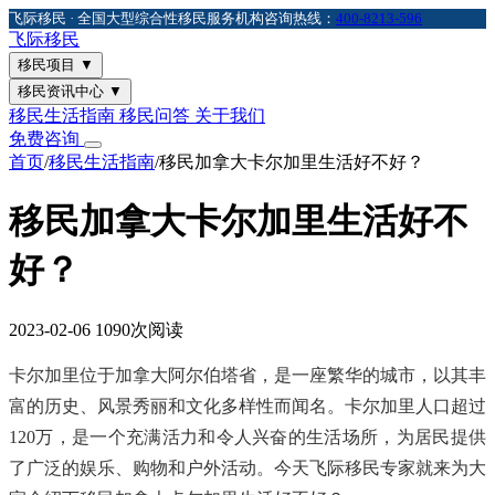
飞际移民 · 全国大型综合性移民服务机构
咨询热线：
400-8213-596
飞际
移民
移民项目
▼
移民资讯中心
▼
移民生活指南
移民问答
关于我们
免费咨询
首页
/
移民生活指南
/
移民加拿大卡尔加里生活好不好？
移民加拿大卡尔加里生活好不
好？
2023-02-06
1090次阅读
卡尔加里位于加拿大阿尔伯塔省，是一座繁华的城市，以其丰
富的历史、风景秀丽和文化多样性而闻名。卡尔加里人口超过
120万，是一个充满活力和令人兴奋的生活场所，为居民提供
了广泛的娱乐、购物和户外活动。今天飞际移民专家就来为大