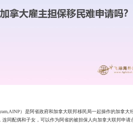
mineeProgram,AINP）是阿省政府和加拿大联邦移民局一起
，连同配偶和子女，可以作为阿省的被担保人向加拿大联邦申请