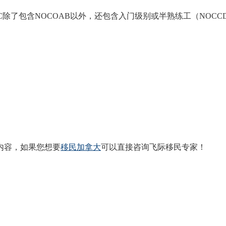
BC除了包含NOCOAB以外，还包含入门级别或半熟练工（NOCC
关内容，如果您想要
移民加拿大
可以直接咨询飞际移民专家！