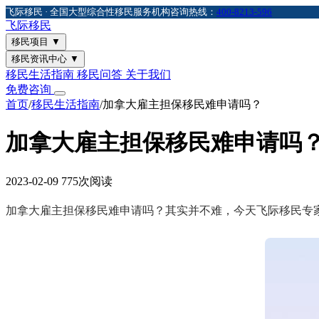
飞际移民 · 全国大型综合性移民服务机构
咨询热线：
400-8213-596
飞际
移民
移民项目
▼
移民资讯中心
▼
移民生活指南
移民问答
关于我们
免费咨询
首页
/
移民生活指南
/
加拿大雇主担保移民难申请吗？
加拿大雇主担保移民难申请吗
2023-02-09
775次阅读
加拿大雇主担保移民难申请吗？其实并不难，今天飞际移民专