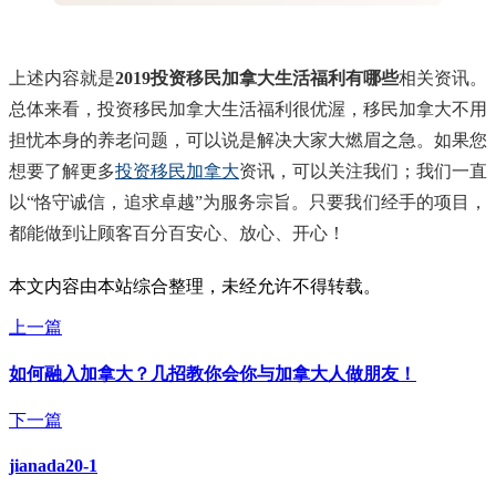
上述内容就是
2019投资移民加拿大生活福利有哪些
相关资讯。
总体来看，投资移民加拿大生活福利很优渥，移民加拿大不用
担忧本身的养老问题，可以说是解决大家大燃眉之急。如果您
想要了解更多
投资移民加拿大
资讯，可以关注我们；我们一直
以“恪守诚信，追求卓越”为服务宗旨。只要我们经手的项目，
都能做到让顾客百分百安心、放心、开心！
本文内容由本站综合整理，未经允许不得转载。
上一篇
如何融入加拿大？几招教你会你与加拿大人做朋友！
下一篇
jianada20-1