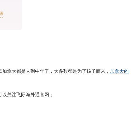
加拿大都是人到中年了，大多数都是为了孩子而来，
加拿大的
可以关注飞际海外通官网；