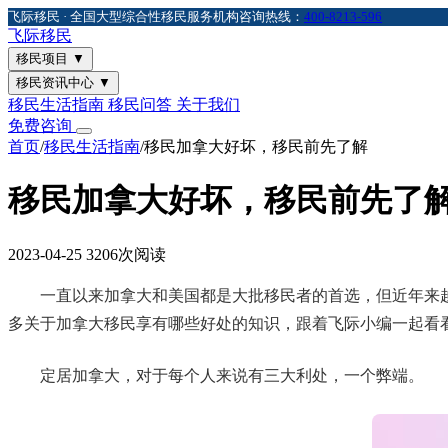
飞际移民 · 全国大型综合性移民服务机构
咨询热线：
400-8213-596
飞际
移民
移民项目
▼
移民资讯中心
▼
移民生活指南
移民问答
关于我们
免费咨询
首页
/
移民生活指南
/
移民加拿大好坏，移民前先了解
移民加拿大好坏，移民前先了
2023-04-25
3206次阅读
一直以来加拿大和美国都是大批移民者的首选，但近年来越
多关于加拿大移民享有哪些好处的知识，跟着飞际小编一起看
定居加拿大，对于每个人来说有三大利处，一个弊端。