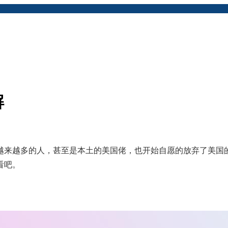
解
来越多的人，甚至是本土的美国佬，也开始自愿的放弃了美国
看吧。