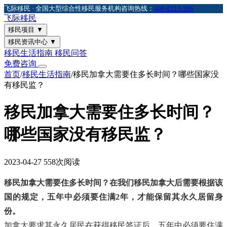
飞际移民 · 全国大型综合性移民服务机构
咨询热线：
400-8213-596
飞际
移民
移民项目
▼
移民资讯中心
▼
移民生活指南
移民问答
免费咨询
首页
/
移民生活指南
/
移民加拿大需要住多长时间？哪些国家没
有移民监？
移民加拿大需要住多长时间？
哪些国家没有移民监？
2023-04-27
558次阅读
移民加拿大需要住多长时间？在我们移民加拿大后需要根据该
国的规定，五年中必须要住满2年，才能保留其永久居留身
份。
加拿大要求其永久居民在获得移民签证后，五年中必须要住满