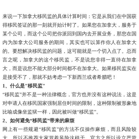
来说一下加拿大移民监的具体计算时间：它是从我们在中国获
得移民签证的那一刻就开始计时了。如果您在加拿大，服务于
某个公司，而这个公司把你派回到国内去开展业务，那您在国
内为加拿大公司服务的期间，其实也可以算作你人在加拿大
的。要想解决移民监的问题，这可能就是一个切入点了。总而
言之呢，加拿大的这个移民监，不是说您非得一直待在加拿
大，而是说您不能大部分时间都不在加拿大。如果移民监实在
是接受不了，那就不妨考虑一下新西兰或者希腊吧！
1、什么是"移民监"
“移民监”并不是一种法律概念，官方也并没有这种说法，这是
对申请人在移民国家强制居住时间的限制，这种限制被形象地
比喻成像坐监狱一样，因此被叫做“移民监”。
2、如何避免“移民监”带来的麻烦
网上有一些规避“移民监”的方法不仅操作麻烦，而且风险较
大。所以不推荐大家冒着风险这样干。官方之所以设立严苛