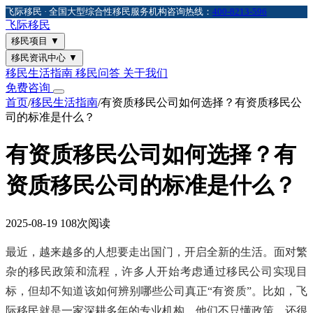
飞际移民 · 全国大型综合性移民服务机构
咨询热线：
400-8213-596
飞际
移民
移民项目
▼
移民资讯中心
▼
移民生活指南
移民问答
关于我们
免费咨询
首页
/
移民生活指南
/
有资质移民公司如何选择？有资质移民公
司的标准是什么？
有资质移民公司如何选择？有
资质移民公司的标准是什么？
2025-08-19
108次阅读
最近，越来越多的人想要走出国门，开启全新的生活。面对繁
杂的移民政策和流程，许多人开始考虑通过移民公司实现目
标，但却不知道该如何辨别哪些公司真正“有资质”。比如，飞
际移民就是一家深耕多年的专业机构，他们不只懂政策，还很