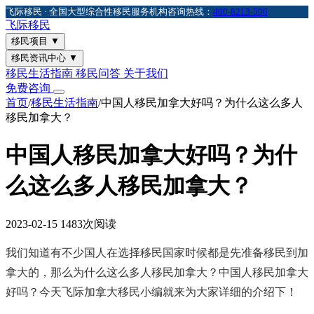
飞际移民 · 全国大型综合性移民服务机构
咨询热线：
400-8213-596
飞际
移民
移民项目
▼
移民资讯中心
▼
移民生活指南
移民问答
关于我们
免费咨询
首页
/
移民生活指南
/
中国人移民加拿大好吗？为什么这么多人
移民加拿大？
中国人移民加拿大好吗？为什
么这么多人移民加拿大？
2023-02-15
1483次阅读
我们知道有不少国人在选择移民国家时候都是先准备移民到加
拿大的，那么为什么这么多人移民加拿大？中国人移民加拿大
好吗？今天飞际加拿大移民小编就来为大家详细的介绍下！