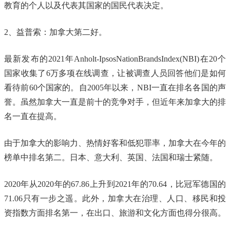
教育的个人以及代表其国家的国民代表决定。
2、益普索：加拿大第二好。
最新发布的2021年Anholt-IpsosNationBrandsIndex(NBI)在20个
国家收集了6万多项在线调查，让被调查人员回答他们是如何
看待前60个国家的。自2005年以来，NBI一直在排名各国的声
誉。虽然加拿大一直是前十的竞争对手，但近年来加拿大的排
名一直在提高。
由于加拿大的影响力、热情好客和低犯罪率，加拿大在今年的
榜单中排名第二。日本、意大利、英国、法国和瑞士紧随。
2020年从2020年的67.86上升到2021年的70.64，比冠军德国的
71.06只有一步之遥。此外，加拿大在治理、人口、移民和投
资指数方面排名第一，在出口、旅游和文化方面也得分很高。