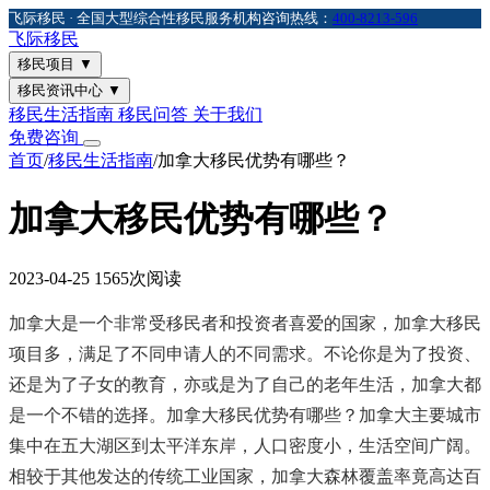
飞际移民 · 全国大型综合性移民服务机构
咨询热线：
400-8213-596
飞际
移民
移民项目
▼
移民资讯中心
▼
移民生活指南
移民问答
关于我们
免费咨询
首页
/
移民生活指南
/
加拿大移民优势有哪些？
加拿大移民优势有哪些？
2023-04-25
1565次阅读
加拿大是一个非常受移民者和投资者喜爱的国家，加拿大移民
项目多，满足了不同申请人的不同需求。不论你是为了投资、
还是为了子女的教育，亦或是为了自己的老年生活，加拿大都
是一个不错的选择。加拿大移民优势有哪些？加拿大主要城市
集中在五大湖区到太平洋东岸，人口密度小，生活空间广阔。
相较于其他发达的传统工业国家，加拿大森林覆盖率竟高达百