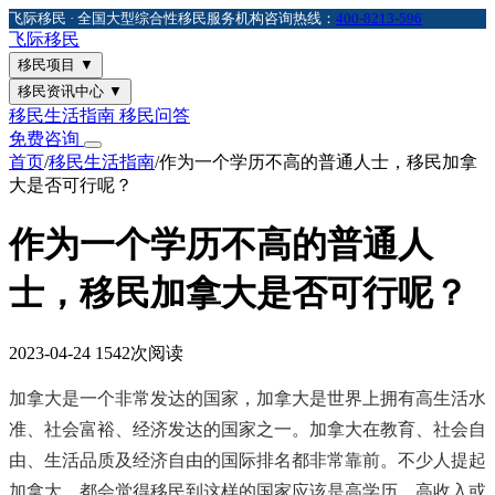
飞际移民 · 全国大型综合性移民服务机构
咨询热线：
400-8213-596
飞际
移民
移民项目
▼
移民资讯中心
▼
移民生活指南
移民问答
免费咨询
首页
/
移民生活指南
/
作为一个学历不高的普通人士，移民加拿
大是否可行呢？
作为一个学历不高的普通人
士，移民加拿大是否可行呢？
2023-04-24
1542次阅读
加拿大是一个非常发达的国家，加拿大是世界上拥有高生活水
准、社会富裕、经济发达的国家之一。加拿大在教育、社会自
由、生活品质及经济自由的国际排名都非常靠前。不少人提起
加拿大，都会觉得移民到这样的国家应该是高学历、高收入或