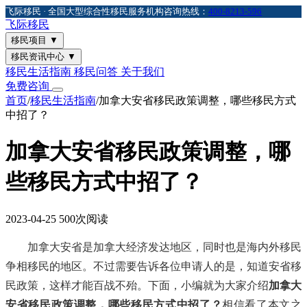
飞际移民 · 全国大型综合性移民服务机构
咨询热线：
400-8213-596
飞际
移民
移民项目
▼
移民资讯中心
▼
移民生活指南
移民问答
关于我们
免费咨询
首页
/
移民生活指南
/
加拿大安省移民政策调整，哪些移民方式
中招了？
加拿大安省移民政策调整，哪
些移民方式中招了？
2023-04-25
500次阅读
加拿大安省是加拿大经济发达地区，同时也是海内外移民
争相移民的地区。不过需要告诉各位申请人的是，知道安省移
民政策，这样才能百战不殆。下面，小编就为大家介绍
加拿大
安省移民政策调整，哪些移民方式中招了？
相信看了本文之