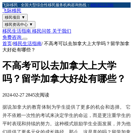
飞际移民 · 全国大型综合性移民服务机构
咨询热线：
400-8213-596
飞际
移民
移民项目
▼
移民资讯中心
▼
移民生活指南
移民问答
关于我们
免费咨询
首页
/
移民生活指南
/
不高考可以去加拿大上大学吗？留学加拿
大好处有哪些？
不高考可以去加拿大上大学
吗？留学加拿大好处有哪些？
2024-02-27
2845次阅读
据说加拿大的教育体制为学生提供了更多的机会和选择。 它
并不依赖一次性的考试来决定学生的命运，而是更注重学生的
平时表现和持续的努力。这种模式鼓励学生全面发展，并为他
们提供了更多元化的成长路径。那么，这是真的吗？留学加拿