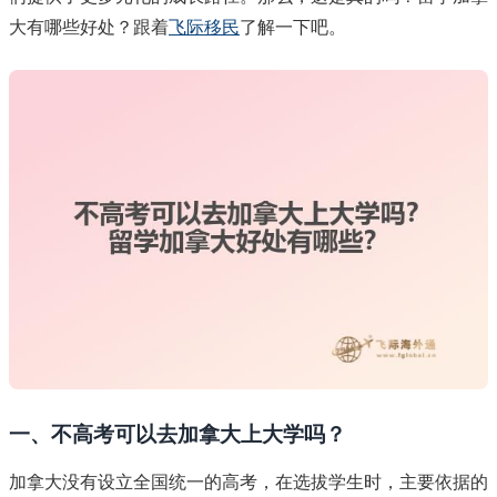
大有哪些好处？跟着
飞际移民
了解一下吧。
一、不高考可以去加拿大上大学吗？
加拿大没有设立全国统一的高考，在选拔学生时，主要依据的