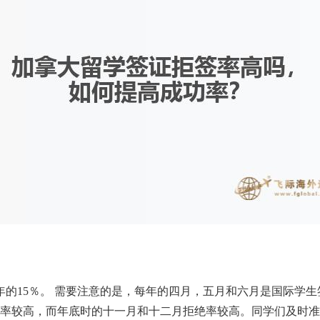
年的15％。 需要注意的是，每年的四月，五月和六月是国际学生
绝签证率较高，而年底时的十一月和十二月拒绝率较高。同学们及时