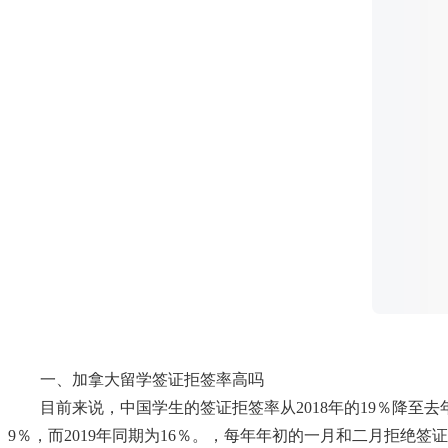
一、加拿大留学签证拒签率高吗
目前来说，中国学生的签证拒签率从2018年的19％降至去
9％，而2019年同期为16％。，每年年初的一月和二月拒