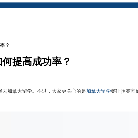
率？
如何提高成功率？
去加拿大留学。不过，大家更关心的是
加拿大留学
签证拒签率