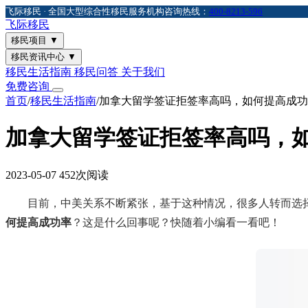
飞际移民 · 全国大型综合性移民服务机构
咨询热线：
400-8213-596
飞际
移民
移民项目
▼
移民资讯中心
▼
移民生活指南
移民问答
关于我们
免费咨询
首页
/
移民生活指南
/
加拿大留学签证拒签率高吗，如何提高成功
加拿大留学签证拒签率高吗，
2023-05-07
452次阅读
目前，中美关系不断紧张，基于这种情况，很多人转而选择
何提高成功率
？这是什么回事呢？快随着小编看一看吧！