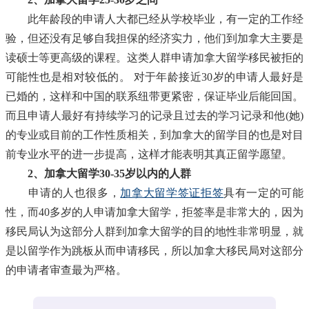
此年龄段的申请人大都已经从学校毕业，有一定的工作经
验，但还没有足够自我担保的经济实力，他们到加拿大主要是
读硕士等更高级的课程。这类人群申请加拿大留学移民被拒的
可能性也是相对较低的。 对于年龄接近30岁的申请人最好是
已婚的，这样和中国的联系纽带更紧密，保证毕业后能回国。
而且申请人最好有持续学习的记录且过去的学习记录和他(她)
的专业或目前的工作性质相关，到加拿大的留学目的也是对目
前专业水平的进一步提高，这样才能表明其真正留学愿望。
2、加拿大留学30-35岁以内的人群
申请的人也很多，
加拿大留学签证拒签
具有一定的可能
性，而40多岁的人申请加拿大留学，拒签率是非常大的，因为
移民局认为这部分人群到加拿大留学的目的地性非常明显，就
是以留学作为跳板从而申请移民，所以加拿大移民局对这部分
的申请者审查最为严格。