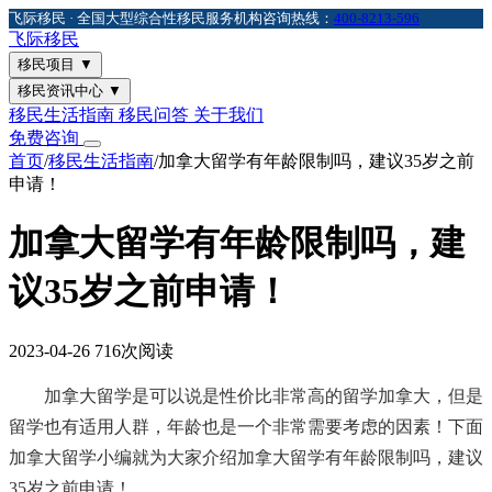
飞际移民 · 全国大型综合性移民服务机构
咨询热线：
400-8213-596
飞际
移民
移民项目
▼
移民资讯中心
▼
移民生活指南
移民问答
关于我们
免费咨询
首页
/
移民生活指南
/
加拿大留学有年龄限制吗，建议35岁之前
申请！
加拿大留学有年龄限制吗，建
议35岁之前申请！
2023-04-26
716次阅读
加拿大留学是可以说是性价比非常高的留学加拿大，但是
留学也有适用人群，年龄也是一个非常需要考虑的因素！下面
加拿大留学小编就为大家介绍加拿大留学有年龄限制吗，建议
35岁之前申请！