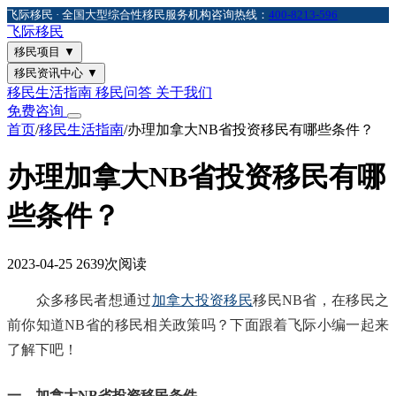
飞际移民 · 全国大型综合性移民服务机构
咨询热线：
400-8213-596
飞际
移民
移民项目
▼
移民资讯中心
▼
移民生活指南
移民问答
关于我们
免费咨询
首页
/
移民生活指南
/
办理加拿大NB省投资移民有哪些条件？
办理加拿大NB省投资移民有哪
些条件？
2023-04-25
2639次阅读
众多移民者想通过
加拿大投资移民
移民NB省，在移民之
前你知道NB省的移民相关政策吗？下面跟着飞际小编一起来
了解下吧！
一、加拿大NB省投资移民条件