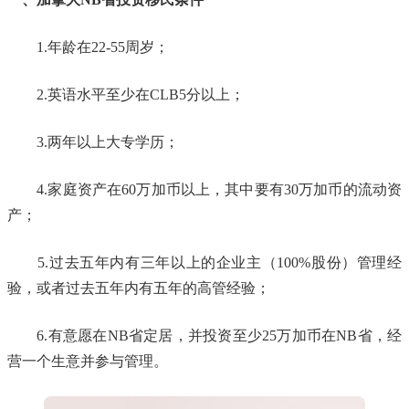
1.年龄在22-55周岁；
2.英语水平至少在CLB5分以上；
3.两年以上大专学历；
4.家庭资产在60万加币以上，其中要有30万加币的流动资
产；
5.过去五年内有三年以上的企业主（100%股份）管理经
验，或者过去五年内有五年的高管经验；
6.有意愿在NB省定居，并投资至少25万加币在NB省，经
营一个生意并参与管理。