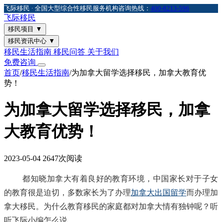
飞际移民 · 全国大型综合性移民服务机构
咨询热线：
400-8213-596
飞际
移民
移民项目
▼
移民资讯中心
▼
移民生活指南
移民问答
关于我们
免费咨询
首页
/
移民生活指南
/
为加拿大留学选择移民，加拿大教育优
势！
为加拿大留学选择移民，加拿
大教育优势！
2023-05-04
2647次阅读
都知晓加拿大有着良好的教育环境，中国家长对于子女
的教育很是迫切，多数家长为了办理
加拿大出国留学
而办理加
拿大移民。为什么教育移民的家庭都对加拿大情有独钟呢？听
听飞际小编怎么说。