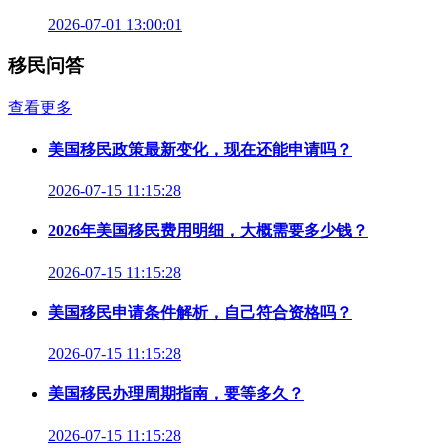
2026-07-01 13:00:01
移民问答
查看更多
美国移民政策最新变化，现在还能申请吗？
2026-07-15 11:15:28
2026年美国移民费用明细，大概需要多少钱？
2026-07-15 11:15:28
美国移民申请条件解析，自己符合资格吗？
2026-07-15 11:15:28
美国移民办理周期指南，要等多久？
2026-07-15 11:15:28