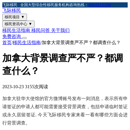
飞际移民 · 全国大型综合性移民服务机构
咨询热线：
400-8213-596
飞际
移民
移民项目
▼
移民资讯中心
▼
移民生活指南
移民问答
关于我们
免费咨询
首页
/
移民生活指南
/
加拿大背景调查严不严？都调查什么？
加拿大背景调查严不严？都调
查什么？
2023-10-23
3155次阅读
加拿大驻华大使馆的官方微博账号发布一则消息，表示所有申
请签证的申请人都可能需要接受背景调查，包括申请临时签证
或永久居留签证. 今天飞际移民专家来看一看有哪些方面会进
行背景调查。