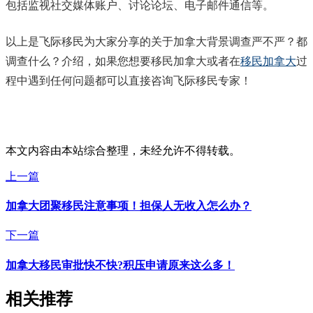
包括监视社交媒体账户、讨论论坛、电子邮件通信等。
以上是飞际移民为大家分享的关于加拿大背景调查严不严？都
调查什么？介绍，如果您想要移民加拿大或者在
移民加拿大
过
程中遇到任何问题都可以直接咨询飞际移民专家！
本文内容由本站综合整理，未经允许不得转载。
上一篇
加拿大团聚移民注意事项！担保人无收入怎么办？
下一篇
加拿大移民审批快不快?积压申请原来这么多！
相关推荐