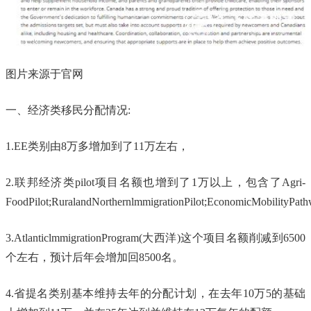
图片来源于官网
一、经济类移民分配情况:
1.EE类别由8万多增加到了11万左右，
2.联邦经济类pilot项目名额也增到了1万以上，包含了Agri-
FoodPilot;RuralandNorthernlmmigrationPilot;EconomicMobilityPath
3.AtlanticlmmigrationProgram(大西洋)这个项目名额削减到6500
个左右，预计后年会增加回8500名。
4.省提名类别基本维持去年的分配计划，在去年10万5的基础