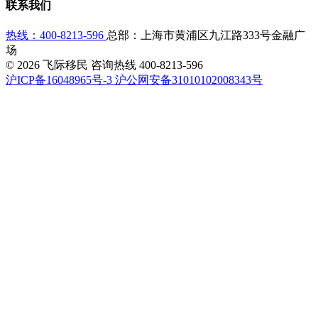
联系我们
热线：400-8213-596
总部：上海市黄浦区九江路333号金融广
场
© 2026 飞际移民 咨询热线
400-8213-596
沪ICP备16048965号-3
沪公网安备31010102008343号