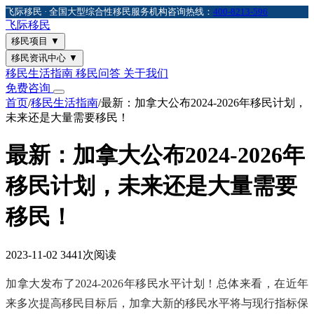
飞际移民 · 全国大型综合性移民服务机构
咨询热线：
400-8213-596
飞际
移民
移民项目
▼
移民资讯中心
▼
移民生活指南
移民问答
关于我们
免费咨询
首页
/
移民生活指南
/
最新：加拿大公布2024-2026年移民计划，
未来还是大量需要移民！
最新：加拿大公布2024-2026年
移民计划，未来还是大量需要
移民！
2023-11-02
3441次阅读
加拿大发布了2024-2026年移民水平计划！总体来看，在近年
来多次提高移民目标后，加拿大新的移民水平将与现行指标保