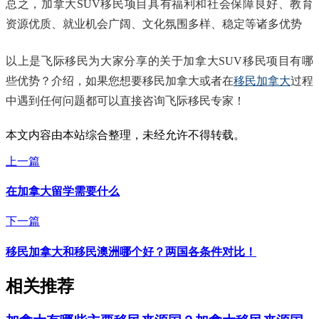
总之，加拿大SUV移民项目具有福利和社会保障良好、教育
资源优质、就业机会广阔、文化氛围多样、稳定等诸多优势
以上是飞际移民为大家分享的关于加拿大SUV移民项目有哪
些优势？介绍，如果您想要移民加拿大或者在
移民加拿大
过程
中遇到任何问题都可以直接咨询飞际移民专家！
本文内容由本站综合整理，未经允许不得转载。
上一篇
在加拿大留学需要什么
下一篇
移民加拿大和移民澳洲哪个好？两国各条件对比！
相关推荐