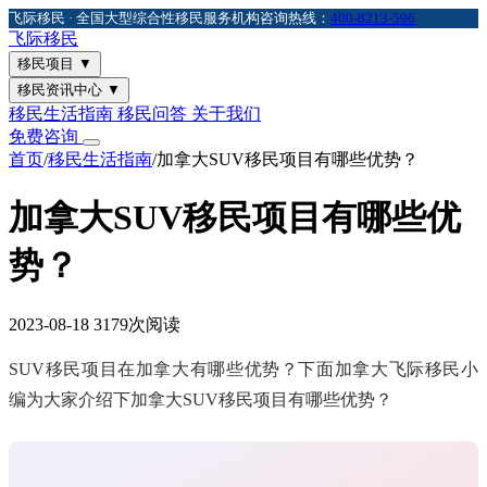
飞际移民 · 全国大型综合性移民服务机构
咨询热线：
400-8213-596
飞际
移民
移民项目
▼
移民资讯中心
▼
移民生活指南
移民问答
关于我们
免费咨询
首页
/
移民生活指南
/
加拿大SUV移民项目有哪些优势？
加拿大SUV移民项目有哪些优
势？
2023-08-18
3179次阅读
SUV移民项目在加拿大有哪些优势？下面加拿大飞际移民小
编为大家介绍下加拿大SUV移民项目有哪些优势？