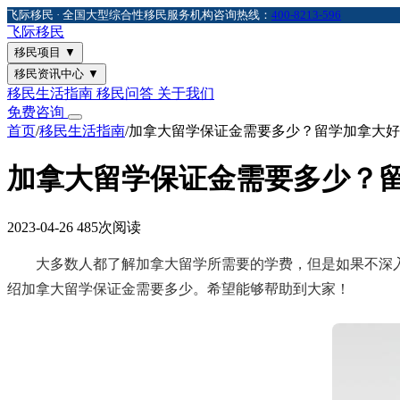
飞际移民 · 全国大型综合性移民服务机构
咨询热线：
400-8213-596
飞际
移民
移民项目
▼
移民资讯中心
▼
移民生活指南
移民问答
关于我们
免费咨询
首页
/
移民生活指南
/
加拿大留学保证金需要多少？留学加拿大好
加拿大留学保证金需要多少？
2023-04-26
485次阅读
大多数人都了解加拿大留学所需要的学费，但是如果不深入
绍加拿大留学保证金需要多少。希望能够帮助到大家！