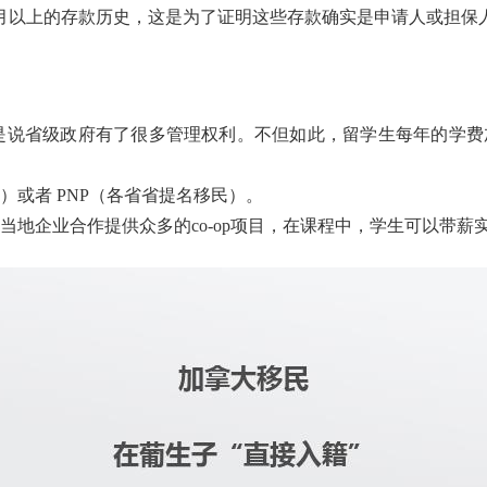
个月以上的存款历史，这是为了证明这些存款确实是申请人或担保
省级政府有了很多管理权利。不但如此，留学生每年的学费加生
或者 PNP（各省省提名移民）。
地企业合作提供众多的co-op项目，在课程中，学生可以带薪