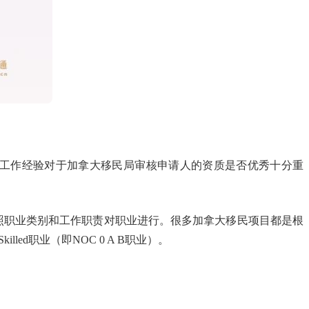
/工作经验对于加拿大移民局审核申请人的资质是否优秀十分重
业的系统，它按照职业类别和工作职责对职业进行。很多加拿大移民项目都是根
led职业（即NOC 0 A B职业）。