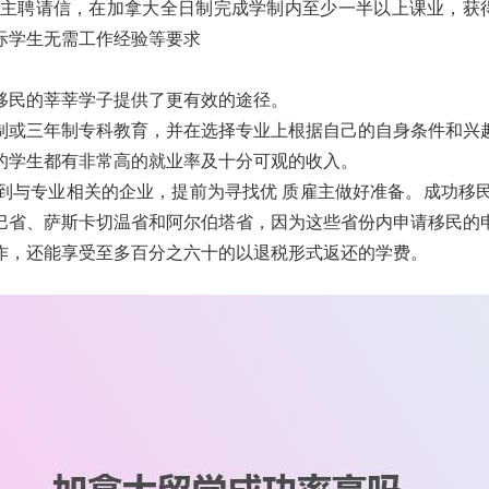
主聘请信，在加拿大全日制完成学制内至少一半以上课业，获
际学生无需工作经验等要求
移民的莘莘学子提供了更有效的途径。
制或三年制专科教育，并在选择专业上根据自己的自身条件和兴
的学生都有非常高的就业率及十分可观的收入。
到与专业相关的企业，提前为寻找优 质雇主做好准备。成功移
巴省、萨斯卡切温省和阿尔伯塔省，因为这些省份内申请移民的
作，还能享受至多百分之六十的以退税形式返还的学费。