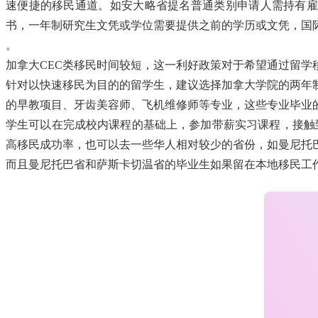
速便捷的移民通道。如安大略省提名普通类别申请人需持有雇
书，一年制研究生文凭或学位需要提供之前的学历或文凭，国
。
加拿大CEC类移民时间较短，这一利好政策对于希望通过留学
针对以快速移民为目的的留学生，建议选择加拿大学院的两年
的早教项目、牙齿美容师、飞机维修师等专业，这些专业毕业
学生可以在完成校内课程的基础上，参加带薪实习课程，接触
高移民成功率，也可以去一些华人相对较少的省份，如曼尼托
而且曼尼托巴省和萨斯卡切温省的毕业生如果留在本地移民工