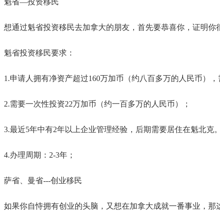
魁省—投资移民
想通过魁省投资移民去加拿大的朋友，首先要恭喜你，证明你
魁省投资移民要求：
1.申请人拥有净资产超过160万加币（约八百多万的人民币）
2.需要一次性投资22万加币（约一百多万的人民币）；
3.最近5年中有2年以上企业管理经验，后期需要居住在魁北克
4.办理周期：2-3年；
萨省、曼省---创业移民
如果你自恃拥有创业的头脑，又想在加拿大成就一番事业，那