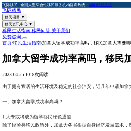
飞际移民 · 全国大型综合性移民服务机构
咨询热线：
400-8213-596
飞际
移民
移民项目
▼
移民资讯中心
▼
移民生活指南
移民问答
关于我们
免费咨询
首页
/
移民生活指南
/
加拿大留学成功率高吗，移民加拿大需要哪
加拿大留学成功率高吗，移民
2023-04-25
1018次阅读
由于拥有宜居的生活环境及稳定的社会治安，近几年申请加拿
一、加拿大留学成功率高吗？
1.大专或将成为留学移民绿色通道
除了经验类移民政策外，加拿大各省根据自身经济发展需求，