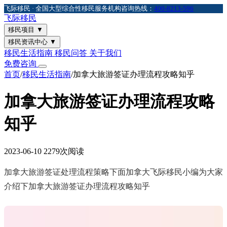
飞际移民 · 全国大型综合性移民服务机构
咨询热线：
400-8213-596
飞际
移民
移民项目
▼
移民资讯中心
▼
移民生活指南
移民问答
关于我们
免费咨询
首页
/
移民生活指南
/
加拿大旅游签证办理流程攻略知乎
加拿大旅游签证办理流程攻略
知乎
2023-06-10
2279次阅读
加拿大旅游签证处理流程策略下面加拿大飞际移民小编为大家
介绍下加拿大旅游签证办理流程攻略知乎