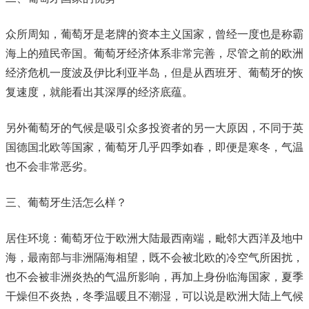
众所周知，葡萄牙是老牌的资本主义国家，曾经一度也是称霸
海上的殖民帝国。葡萄牙经济体系非常完善，尽管之前的欧洲
经济危机一度波及伊比利亚半岛，但是从西班牙、葡萄牙的恢
复速度，就能看出其深厚的经济底蕴。
另外葡萄牙的气候是吸引众多投资者的另一大原因，不同于英
国德国北欧等国家，葡萄牙几乎四季如春，即便是寒冬，气温
也不会非常恶劣。
三、葡萄牙生活怎么样？
居住环境：葡萄牙位于欧洲大陆最西南端，毗邻大西洋及地中
海，最南部与非洲隔海相望，既不会被北欧的冷空气所困扰，
也不会被非洲炎热的气温所影响，再加上身份临海国家，夏季
干燥但不炎热，冬季温暖且不潮湿，可以说是欧洲大陆上气候