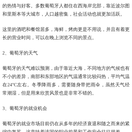
的热情与好客。多数葡萄牙人都住在西海岸北部，靠近波尔图
和里斯本等大城市，人口越密集，社会活动也就更加活跃。
这里的酒吧和餐馆居多，海鲜，烤肉更是不用说，并且有着更
长的营业时间，可以在晚上浏览不同的景点。
2、葡萄牙的天气
葡萄牙的天气难以预测，由于靠近大海，不同地方的气候也有
不小的差异，南部和东部地区的气温通常比较闷热，平均气温
在24°C左右。冬季降雨多，需要随身带把雨伞，虽然天气经
常潮湿，但是用来欣赏风景也是非常不错的。
3、葡萄牙的就业机会
葡萄牙的就业市场目前仍在从多年的经济衰退和随之而来的紧
缩中复苏，这意味着该国的职业前景和工作安全往往很差。