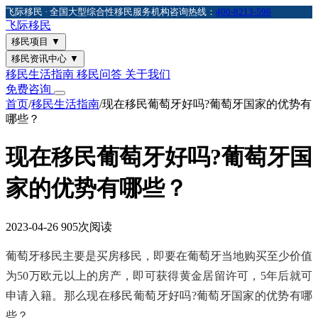
飞际移民 · 全国大型综合性移民服务机构
咨询热线：
400-8213-596
飞际
移民
移民项目
▼
移民资讯中心
▼
移民生活指南
移民问答
关于我们
免费咨询
首页
/
移民生活指南
/
现在移民葡萄牙好吗?葡萄牙国家的优势有
哪些？
现在移民葡萄牙好吗?葡萄牙国
家的优势有哪些？
2023-04-26
905次阅读
葡萄牙移民主要是买房移民，即要在葡萄牙当地购买至少价值
为50万欧元以上的房产，即可获得黄金居留许可，5年后就可
申请入籍。那么现在移民葡萄牙好吗?葡萄牙国家的优势有哪
些？