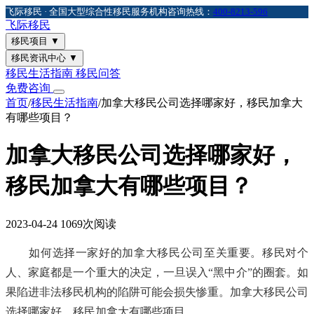
飞际移民 · 全国大型综合性移民服务机构
咨询热线：
400-8213-596
飞际
移民
移民项目
▼
移民资讯中心
▼
移民生活指南
移民问答
免费咨询
首页
/
移民生活指南
/
加拿大移民公司选择哪家好，移民加拿大
有哪些项目？
加拿大移民公司选择哪家好，
移民加拿大有哪些项目？
2023-04-24
1069次阅读
如何选择一家好的加拿大移民公司至关重要。移民对个
人、家庭都是一个重大的决定，一旦误入“黑中介”的圈套。如
果陷进非法移民机构的陷阱可能会损失惨重。加拿大移民公司
选择哪家好，移民加拿大有哪些项目。