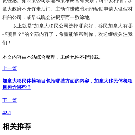
责任感。如果某公司吹嘘和某移民官有关系，请不要相信，加
拿大政府不允许走后门。主动许诺或暗示能帮助申请人做假材
料的公司，或早或晚会被揭穿而一败涂地;
以上就是“加拿大移民公司选择哪家好，移民加拿大有哪
些项目？”的全部内容了，希望能够帮到你，欢迎继续关注我
们！
本文内容由本站综合整理，未经允许不得转载。
上一篇
加拿大移民体检项目包括哪些方面的内容，加拿大移民体检项
目包含哪些？
下一篇
42-1
相关推荐