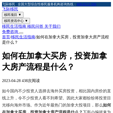
飞际移民 · 全国大型综合性移民服务机构
咨询热线：
400-8213-596
飞际
移民
移民项目
▼
移民资讯中心
▼
移民生活指南
移民问答
关于我们
免费咨询
首页
/
移民生活指南
/
如何在加拿大买房，投资加拿大房产流程
是什么？
如何在加拿大买房，投资加拿
大房产流程是什么？
2023-04-28
438次阅读
如今国内不少投资人选择去海外买房投资，相比国内房价的直
线上升，令不少投资人看不到希望。因此大家都纷纷将投资目
光移向海外市场。作为近年最热门的加拿大投项目，那么
如何
在加拿大买房，投资加拿大房产流程是什么？
下面小编就来为