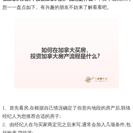
您一一盘点如下。有兴趣的朋友不妨来了解看看吧。
1、首先看房,在根据自己情况确定了你意向地段的房产后,联络
经纪人为您推荐合适的房子;
2、由经纪人在与买家商定完之后来写,通常会加入几项条件,包
括验房,贷款等;