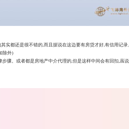
的其实都还是很不错的,而且据说在这边要有房贷才好,有信用记录
加除外)
法律步骤。或者都是房地产中介代理的,但是这样中间会有回扣,虽