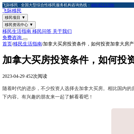
飞际移民 · 全国大型综合性移民服务机构
咨询热线：
400-8213-596
飞际
移民
移民项目
▼
移民资讯中心
▼
移民生活指南
移民问答
关于我们
免费咨询
首页
/
移民生活指南
/
加拿大买房投资条件，如何投资加拿大房产
加拿大买房投资条件，如何投
2023-04-29
452次阅读
随着时代的进步，不少投资人选择去加拿大买房。相比国内的
下内容。有兴趣的朋友来一起了解看看吧！