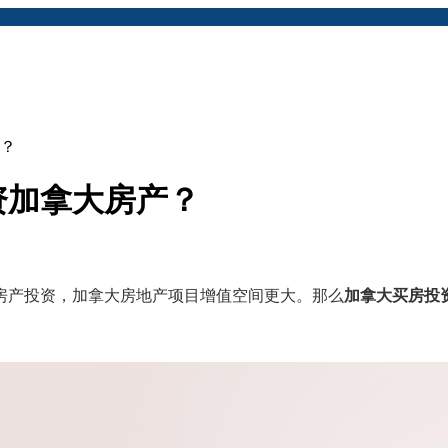
？
资加拿大房产？
房产投资，加拿大房地产项目增值空间更大。那么
加拿大买房投