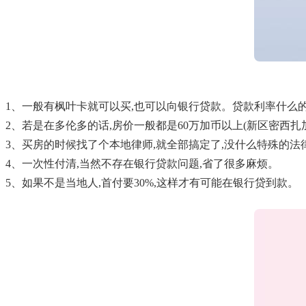
1、一般有枫叶卡就可以买,也可以向银行贷款。贷款利率什么
2、若是在多伦多的话,房价一般都是60万加币以上(新区密西扎
3、买房的时候找了个本地律师,就全部搞定了,没什么特殊的
4、一次性付清,当然不存在银行贷款问题,省了很多麻烦。
5、如果不是当地人,首付要30%,这样才有可能在银行贷到款。