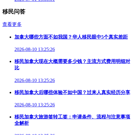
移民问答
查看更多
加拿大哪些方面不如我国？华人移民眼中5个真实差距
2026-08-10 13:25:26
移民加拿大现在大概需要多少钱？主流方式费用明细对
比
2026-08-10 13:25:26
移民加拿大后哪些体验不如中国？过来人真实经历分享
2026-08-10 13:25:26
移民加拿大旅游签转工签：申请条件、流程与注意事项
全解析