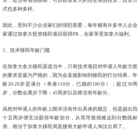
求，还没有省份限制，可以在加拿大的任意省份投资，投资方
式也多种多样。
因此，受到不少企业家们的强烈喜爱，每年都有许多华人企业
家通过加拿大投资移民项目获得PR，全家享受加拿大福利。
3、技术移民年龄门槛
在加拿大各大移民渠道当中，只有技术项目对申请人年龄方面
的要求是最为严格的，因为会直接影响到移民的打分结果。年
龄20-29岁是满分（单身110分，已婚的100分）；超过30周
岁，分数会逐步下降；45周岁以后将没有年龄分。
虽然对申请人的年龄上限并没有作出具体的规定，但是超出四
十五周岁便无法获得年龄加分，从而导致很难达到分数线标
准，相当于加拿大移民局直接将大龄申请人淘汰出局了。