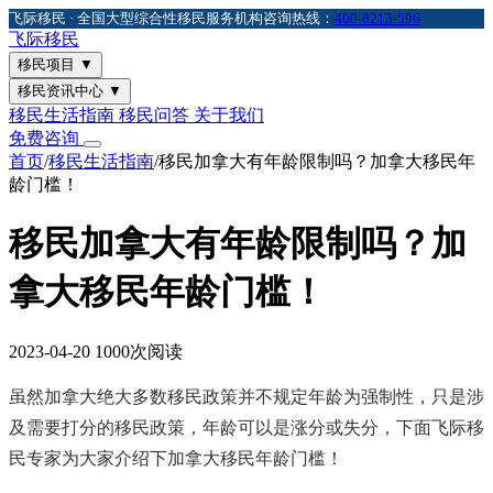
飞际移民 · 全国大型综合性移民服务机构
咨询热线：
400-8213-596
飞际
移民
移民项目
▼
移民资讯中心
▼
移民生活指南
移民问答
关于我们
免费咨询
首页
/
移民生活指南
/
移民加拿大有年龄限制吗？加拿大移民年
龄门槛！
移民加拿大有年龄限制吗？加
拿大移民年龄门槛！
2023-04-20
1000次阅读
虽然加拿大绝大多数移民政策并不规定年龄为强制性，只是涉
及需要打分的移民政策，年龄可以是涨分或失分，下面飞际移
民专家为大家介绍下加拿大移民年龄门槛！