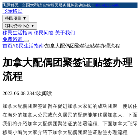
飞际移民 · 全国大型综合性移民服务机构
咨询热线：
400-8213-596
飞际
移民
移民项目
▼
移民资讯中心
▼
移民生活指南
移民问答
关于我们
免费咨询
首页
/
移民生活指南
/
加拿大配偶团聚签证贴签办理流程
加拿大配偶团聚签证贴签办理
流程
2023-06-08
2344次阅读
加拿大配偶团聚签证旨在促进加拿大家庭的成功团聚，使居住
在海外的加拿大公民或永久居民的配偶能够移居加拿大。下面
我们将介绍加拿大配偶团聚签证的签署流程。下面加拿大飞际
移民小编为大家介绍下加拿大配偶团聚签证贴签办理流程