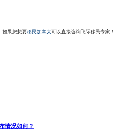
，如果您想要
移民加拿大
可以直接咨询飞际移民专家！
布情况如何？