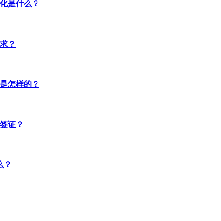
化是什么？
求？
是怎样的？
签证？
么？