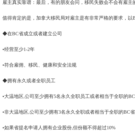
雇主真实靠谱：最后，有的朋友会问，移民失败会不会有雇主
值得肯定的是，加拿大移民局对雇主是有非常严格的要求，以
◆在BC省成立或者建立公司
•经营至少1-2年
•符合雇佣、移民、健康和安全法规
◆拥有永久或者全职员工
•大温地区,公司至少拥有5名永久全职员工或者相当于全职的B
•非大温地区,公司至少拥有3名永久全职或者相当于全职的BC
•如果省提名申请人拥有企业股份,但份额不得超过10%