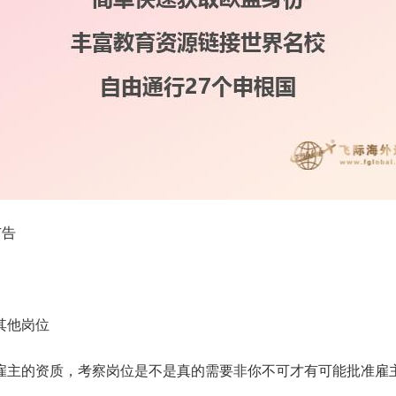
广告
其他岗位
雇主的资质，考察岗位是不是真的需要非你不可才有可能批准雇