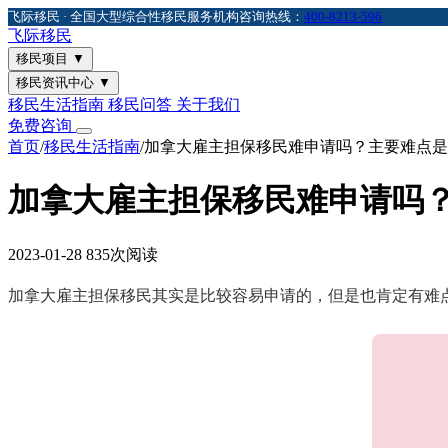
飞际移民 · 全国大型综合性移民服务机构
咨询热线：
400-8213-596
飞际
移民
移民项目
▼
移民资讯中心
▼
移民生活指南
移民问答
关于我们
免费咨询
首页
/
移民生活指南
/
加拿大雇主担保移民难申请吗？主要难点是
加拿大雇主担保移民难申请吗
2023-01-28
835次阅读
加拿大雇主担保移民其实是比较容易申请的，但是也肯定有难