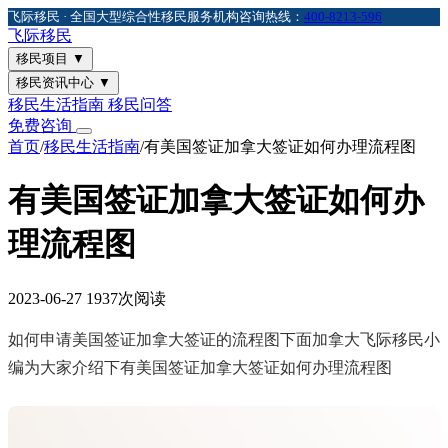
飞际移民 · 全国大型综合性移民服务机构
咨询热线：
400-8213-596
飞际
移民
移民项目
▼
移民资讯中心
▼
移民生活指南
移民问答
免费咨询
首页
/
移民生活指南
/
有美国签证加拿大签证如何办理流程图
有美国签证加拿大签证如何办
理流程图
2023-06-27
1937次阅读
如何申请美国签证加拿大签证的流程图下面加拿大飞际移民小
编为大家介绍下有美国签证加拿大签证如何办理流程图