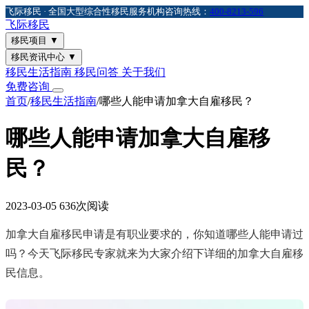
飞际移民 · 全国大型综合性移民服务机构
咨询热线：
400-8213-596
飞际
移民
移民项目
▼
移民资讯中心
▼
移民生活指南
移民问答
关于我们
免费咨询
首页
/
移民生活指南
/
哪些人能申请加拿大自雇移民？
哪些人能申请加拿大自雇移
民？
2023-03-05
636次阅读
加拿大自雇移民申请是有职业要求的，你知道哪些人能申请过
吗？今天飞际移民专家就来为大家介绍下详细的加拿大自雇移
民信息。