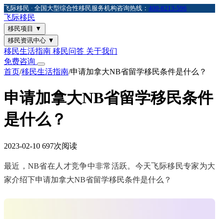
飞际移民 · 全国大型综合性移民服务机构
咨询热线：
400-8213-596
飞际
移民
移民项目
▼
移民资讯中心
▼
移民生活指南
移民问答
关于我们
免费咨询
首页
/
移民生活指南
/
申请加拿大NB省留学移民条件是什么？
申请加拿大NB省留学移民条件
是什么？
2023-02-10
697次阅读
最近，NB省在人才竞争中非常活跃。今天飞际移民专家为大
家介绍下申请加拿大NB省留学移民条件是什么？