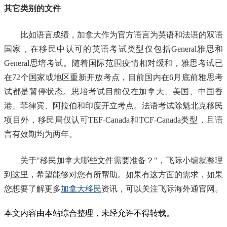
其它类别的文件
比如语言成绩，加拿大作为官方语言为英语和法语的双语
国家，在移民中认可的英语考试类型仅包括General雅思和
General思培考试。随着国际范围疫情相对缓和，雅思考试已
在72个国家或地区重新开放考点，目前国内在6月底前雅思考
试都是暂停状态。思培考试目前仅在加拿大、美国、中国香
港、菲律宾、阿拉伯和印度开立考点。法语考试除魁北克移民
项目外，移民局仅认可TEF-Canada和TCF-Canada类型，且语
言有效期均为两年。
关于"移民加拿大哪些文件需要准备？"，飞际小编就整理
到这里，希望能够对您有所帮助。如果有这方面的需求，如果
您想要了解更多
加拿大移民
资讯，可以关注飞际海外通官网。
本文内容由本站综合整理，未经允许不得转载。