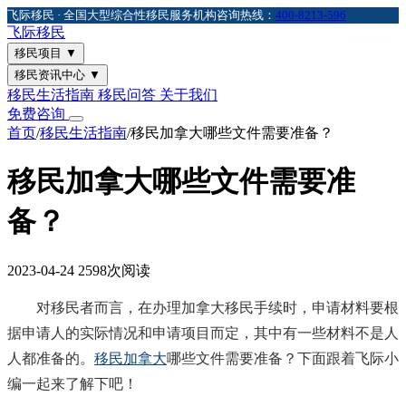
飞际移民 · 全国大型综合性移民服务机构
咨询热线：
400-8213-596
飞际
移民
移民项目
▼
移民资讯中心
▼
移民生活指南
移民问答
关于我们
免费咨询
首页
/
移民生活指南
/
移民加拿大哪些文件需要准备？
移民加拿大哪些文件需要准
备？
2023-04-24
2598次阅读
对移民者而言，在办理加拿大移民手续时，申请材料要根
据申请人的实际情况和申请项目而定，其中有一些材料不是人
人都准备的。
移民加拿大
哪些文件需要准备？下面跟着飞际小
编一起来了解下吧！