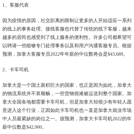
1、客服代表
因为疫情的原因，社交距离的限制让更多的人开始适应一系列
的线上的事务处理。接线客服也代替了传统的线下客服，越来
越多的居民也感受到了线上服务的便利性。许多公司都希望可
以聘请一些能够专门处理事务以及和用户沟通客服专员。根据
预测，加拿大客服专员2022年年薪的中位数将会是$43,689。
2、卡车司机
加拿大是一个国土面积巨大的国家，也正是因为如此，加拿大
的物流系统并不算顺畅，一些货物很难被运送到整个国家。加
拿大全国各地都需要卡车司机，但是加拿大却很少有年轻人愿
意进入这个行业，正因如此卡车司机也一直是加拿大就业市场
中人员最紧缺的岗位之一。据预测，加拿大卡车司机2022的年
薪中位数是$42,900。