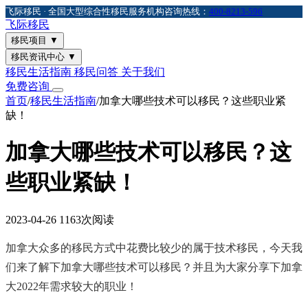
飞际移民 · 全国大型综合性移民服务机构
咨询热线：
400-8213-596
飞际
移民
移民项目
▼
移民资讯中心
▼
移民生活指南
移民问答
关于我们
免费咨询
首页
/
移民生活指南
/
加拿大哪些技术可以移民？这些职业紧
缺！
加拿大哪些技术可以移民？这
些职业紧缺！
2023-04-26
1163次阅读
加拿大众多的移民方式中花费比较少的属于技术移民，今天我
们来了解下加拿大哪些技术可以移民？并且为大家分享下加拿
大2022年需求较大的职业！