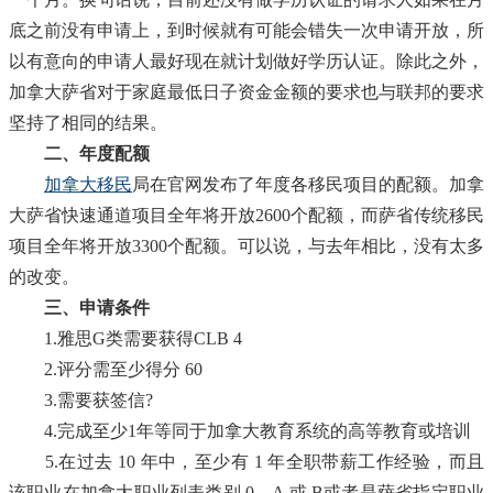
底之前没有申请上，到时候就有可能会错失一次申请开放，所
以有意向的申请人最好现在就计划做好学历认证。除此之外，
加拿大萨省对于家庭最低日子资金金额的要求也与联邦的要求
坚持了相同的结果。
二、年度配额
加拿大移民
局在官网发布了年度各移民项目的配额。加拿
大萨省快速通道项目全年将开放2600个配额，而萨省传统移民
项目全年将开放3300个配额。可以说，与去年相比，没有太多
的改变。
三、申请条件
1.雅思G类需要获得CLB 4
2.评分需至少得分 60
3.需要获签信?
4.完成至少1年等同于加拿大教育系统的高等教育或培训
5.在过去 10 年中，至少有 1 年全职带薪工作经验，而且
该职业在加拿大职业列表类别 0，A 或 B或者是萨省指定职业