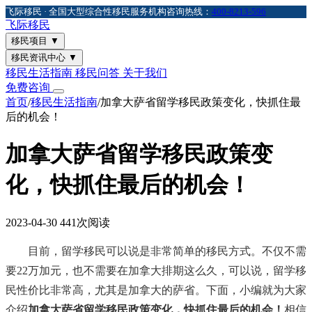
飞际移民 · 全国大型综合性移民服务机构
咨询热线：
400-8213-596
飞际
移民
移民项目
▼
移民资讯中心
▼
移民生活指南
移民问答
关于我们
免费咨询
首页
/
移民生活指南
/
加拿大萨省留学移民政策变化，快抓住最
后的机会！
加拿大萨省留学移民政策变
化，快抓住最后的机会！
2023-04-30
441次阅读
目前，留学移民可以说是非常简单的移民方式。不仅不需
要22万加元，也不需要在加拿大排期这么久，可以说，留学移
民性价比非常高，尤其是加拿大的萨省。下面，小编就为大家
介绍
加拿大萨省留学移民政策变化，快抓住最后的机会！
相信