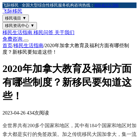
飞际移民 · 全国大型综合性移民服务机构
咨询热线：
400-8213-596
飞际
移民
移民项目
▼
移民资讯中心
▼
移民生活指南
移民问答
关于我们
免费咨询
首页
/
移民生活指南
/
2020年加拿大教育及福利方面有哪些制
度？新移民要知道这些！
2020年加拿大教育及福利方面
有哪些制度？新移民要知道这
些！
2023-04-26
434次阅读
全世界共有200多个国家和地区，其中有184个国家和地区对加
拿大都是实行的免签政策。加之传统移民大国加拿大，集一流