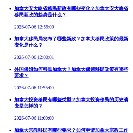
加拿大安大略省移民新政有哪些变化？加拿大安大略省
移民新政的趋势是什么？
2026-07-06 12:55:00
加拿大移民局发布了哪些新政？加拿大移民政策的最新
变化是什么？
2026-07-06 12:00:01
外国保姆如何移民加拿大？加拿大保姆移民政策有哪些
要求？
2026-07-06 11:55:00
加拿大投资移民有哪些类型？加拿大投资移民的历史演
变是怎样的？
2026-07-06 11:00:00
加拿大宗教移民有哪些要求？如何申请加拿大宗教工作