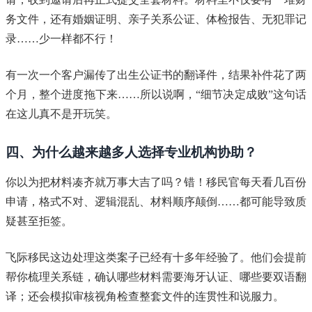
务文件，还有婚姻证明、亲子关系公证、体检报告、无犯罪记
录……少一样都不行！
有一次一个客户漏传了出生公证书的翻译件，结果补件花了两
个月，整个进度拖下来……所以说啊，“细节决定成败”这句话
在这儿真不是开玩笑。
四、为什么越来越多人选择专业机构协助？
你以为把材料凑齐就万事大吉了吗？错！移民官每天看几百份
申请，格式不对、逻辑混乱、材料顺序颠倒……都可能导致质
疑甚至拒签。
飞际移民这边处理这类案子已经有十多年经验了。他们会提前
帮你梳理关系链，确认哪些材料需要海牙认证、哪些要双语翻
译；还会模拟审核视角检查整套文件的连贯性和说服力。