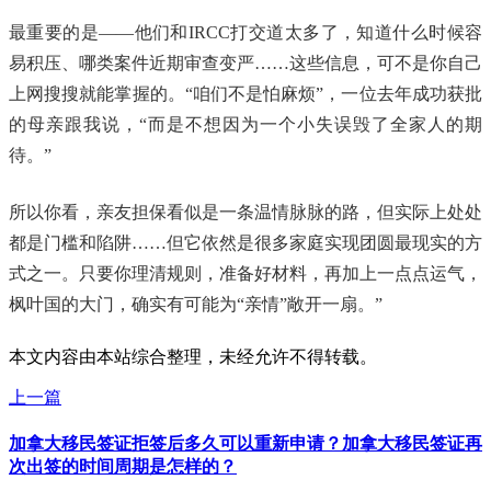
最重要的是——他们和IRCC打交道太多了，知道什么时候容
易积压、哪类案件近期审查变严……这些信息，可不是你自己
上网搜搜就能掌握的。“咱们不是怕麻烦”，一位去年成功获批
的母亲跟我说，“而是不想因为一个小失误毁了全家人的期
待。”
所以你看，亲友担保看似是一条温情脉脉的路，但实际上处处
都是门槛和陷阱……但它依然是很多家庭实现团圆最现实的方
式之一。只要你理清规则，准备好材料，再加上一点点运气，
枫叶国的大门，确实有可能为“亲情”敞开一扇。”
本文内容由本站综合整理，未经允许不得转载。
上一篇
加拿大移民签证拒签后多久可以重新申请？加拿大移民签证再
次出签的时间周期是怎样的？