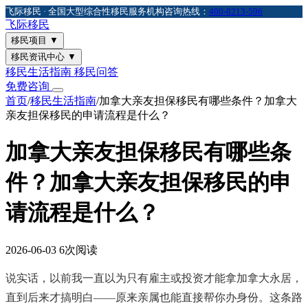
飞际移民 · 全国大型综合性移民服务机构
咨询热线：
400-8213-596
飞际
移民
移民项目
▼
移民资讯中心
▼
移民生活指南
移民问答
免费咨询
首页
/
移民生活指南
/
加拿大亲友担保移民有哪些条件？加拿大
亲友担保移民的申请流程是什么？
加拿大亲友担保移民有哪些条
件？加拿大亲友担保移民的申
请流程是什么？
2026-06-03
6次阅读
说实话，以前我一直以为只有雇主或投资才能拿加拿大永居，
直到后来才搞明白——原来亲属也能直接帮你办身份。这条路