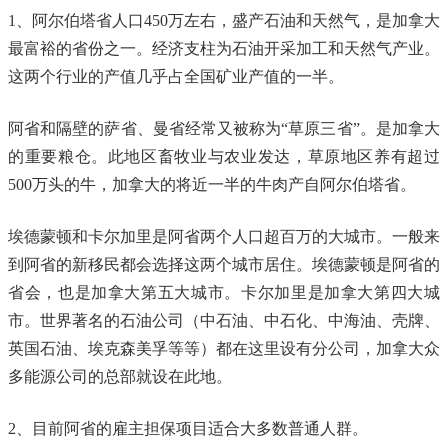
1、阿尔伯塔省人口450万左右，盛产石油和天然气，是加拿大
最富裕的省份之一。经济支柱为石油开采加工和天然气产业。
这两个行业的产值几乎占全国矿业产值的一半。
阿省和隔壁的萨省、曼省经常又被称为“草原三省”。是加拿大
的重要粮仓。此地区畜牧业与农业发达，草原地区养有超过
500万头的牛，加拿大的将近一半的牛肉产自阿尔伯塔省。
埃德蒙顿和卡尔加里是阿省两个人口超百万的大城市。一般来
到阿省的新移民都会选择这两个城市居住。埃德蒙顿是阿省的
省会，也是加拿大第五大城市。卡尔加里是加拿大第四大城
市。世界著名的石油公司（中石油、中石化、中海油、壳牌、
英国石油、埃克森美孚等等）都在这里设有分公司，加拿大众
多能源公司的总部就设在此地。
2、目前阿省的雇主担保项目适合大多数普通人群。