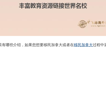
策有哪些介绍，如果您想要移民加拿大或者在
移民加拿大
过程中