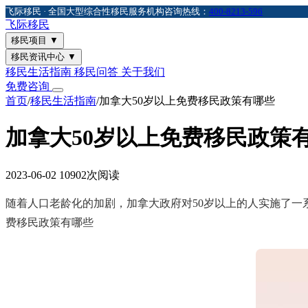
飞际移民 · 全国大型综合性移民服务机构
咨询热线：
400-8213-596
飞际
移民
移民项目
▼
移民资讯中心
▼
移民生活指南
移民问答
关于我们
免费咨询
首页
/
移民生活指南
/
加拿大50岁以上免费移民政策有哪些
加拿大50岁以上免费移民政策
2023-06-02
10902次阅读
随着人口老龄化的加剧，加拿大政府对50岁以上的人实施了一
费移民政策有哪些