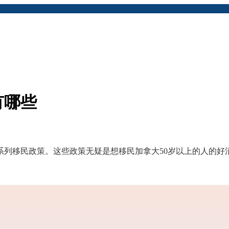
有哪些
系列移民政策。这些政策无疑是想移民加拿大50岁以上的人的好