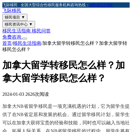
飞际移民 · 全国大型综合性移民服务机构
咨询热线：
400-8213-596
飞际
移民
移民项目
▼
移民资讯中心
▼
移民生活指南
移民问答
免费咨询
首页
/
移民生活指南
/
加拿大留学转移民怎么样？加拿大留学转
移民怎么样？
加拿大留学转移民怎么样？加
拿大留学转移民怎么样？
2024-01-03
2626次阅读
加拿大NB省留学移民是一项充满机遇的计划，它为留学生提
供了在NB省定居和发展的机会。通过留学移民计划，留学生
可以在加拿大获得宝贵的经验和技能，同时也可以融入当地社
会，拓展人际关系。在NB省留学移民的过程中，留学生将有