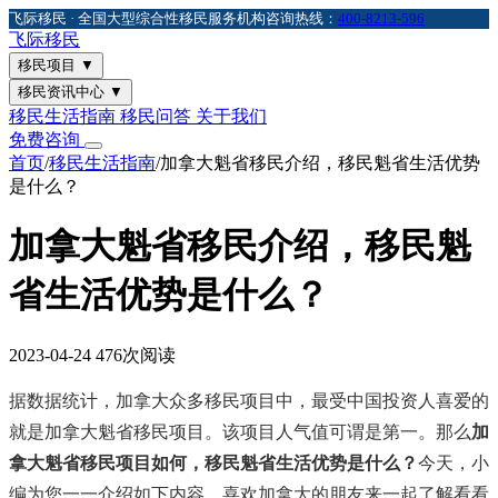
飞际移民 · 全国大型综合性移民服务机构
咨询热线：
400-8213-596
飞际
移民
移民项目
▼
移民资讯中心
▼
移民生活指南
移民问答
关于我们
免费咨询
首页
/
移民生活指南
/
加拿大魁省移民介绍，移民魁省生活优势
是什么？
加拿大魁省移民介绍，移民魁
省生活优势是什么？
2023-04-24
476次阅读
据数据统计，加拿大众多移民项目中，最受中国投资人喜爱的
就是加拿大魁省移民项目。该项目人气值可谓是第一。那么
加
拿大魁省移民项目如何，移民魁省生活优势是什么？
今天，小
编为您一一介绍如下内容。喜欢加拿大的朋友来一起了解看看