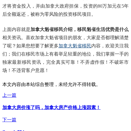
才将资金投入，并由加拿大政府担保，投资的80万加元在5年
后全额返还，被称为零风险的投资移民项目。
上面内容就是
加拿大魁省移民介绍，移民魁省生活优势是什么
相关资讯。喜欢加拿大魁省项目的朋友，大家是否都理解清楚
了呢？如果您想要了解更多
加拿大魁省移民
内容，欢迎关注我
们；我们在移民市场上有着举足轻重的地位，我们掌握一手的
独家最新移民资讯，完全真实可靠！不弄虚作假！不破坏市
场！不违背客户意愿！
本文内容由本站综合整理，未经允许不得转载。
上一篇
加拿大房价涨了吗，加拿大房产价格上涨因素！
下一篇