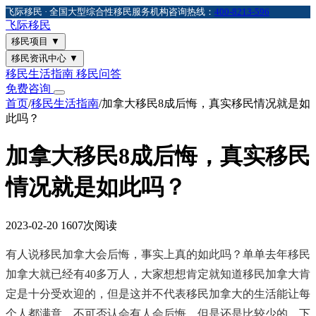
飞际移民 · 全国大型综合性移民服务机构
咨询热线：
400-8213-596
飞际
移民
移民项目
▼
移民资讯中心
▼
移民生活指南
移民问答
免费咨询
首页
/
移民生活指南
/
加拿大移民8成后悔，真实移民情况就是如
此吗？
加拿大移民8成后悔，真实移民
情况就是如此吗？
2023-02-20
1607次阅读
有人说移民加拿大会后悔，事实上真的如此吗？单单去年移民
加拿大就已经有40多万人，大家想想肯定就知道移民加拿大肯
定是十分受欢迎的，但是这并不代表移民加拿大的生活能让每
个人都满意，不可否认会有人会后悔，但是还是比较少的。下