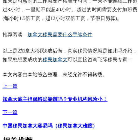
如果是时薪制的工作就要严格准守时间，一天不能连续工作超
过8小时，一星期不能超40小时。超过的时间需要支付加班费
(每小时1.5倍工资，超12小时双倍工资，节假日另算)。
推荐阅读：
加拿大移民需要什么手续条件
以上是2加拿大移民8成后悔，真实移民情况就是如此吗介绍，
如果您想要成功的
移民加拿大
可以直接咨询飞际移民专家！
本文内容由本站综合整理，未经允许不得转载。
上一篇
加拿大雇主担保移民靠谱吗？专业机构风险小！
下一篇
中国移民加拿大容易吗（移民加拿大难度）