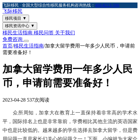
飞际移民 · 全国大型综合性移民服务机构
咨询热线：
400-8213-596
飞际
移民
移民项目
▼
移民资讯中心
▼
移民生活指南
移民问答
关于我们
免费咨询
首页
/
移民生活指南
/
加拿大留学费用一年多少人民币，申请前
需要准备好！
加拿大留学费用一年多少人民
币，申请前需要准备好！
2023-04-28
537次阅读
众所周知，加拿大在教育上一直保持着非常高的学术水
平，国际排名上也是非常靠前，学费相比其他主流的英语国家
中也是比较低的。越来越多的学生选择去加拿大留学，但是费
用问题一直是家长们关心的问题之一！下面，小编就为大家介