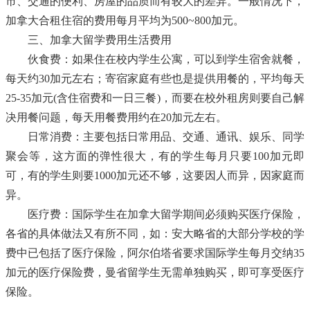
市、交通的便利、房屋的品质而有较大的差异。一般情况下，
加拿大合租住宿的费用每月平均为500~800加元。
三、加拿大留学费用生活费用
伙食费：如果住在校内学生公寓，可以到学生宿舍就餐，
每天约30加元左右；寄宿家庭有些也是提供用餐的，平均每天
25-35加元(含住宿费和一日三餐)，而要在校外租房则要自己解
决用餐问题，每天用餐费用约在20加元左右。
日常消费：主要包括日常用品、交通、通讯、娱乐、同学
聚会等，这方面的弹性很大，有的学生每月只要100加元即
可，有的学生则要1000加元还不够，这要因人而异，因家庭而
异。
医疗费：国际学生在加拿大留学期间必须购买医疗保险，
各省的具体做法又有所不同，如：安大略省的大部分学校的学
费中已包括了医疗保险，阿尔伯塔省要求国际学生每月交纳35
加元的医疗保险费，曼省留学生无需单独购买，即可享受医疗
保险。